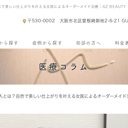
で美しい仕上がりを叶える女医によるオーダーメイド治療｜AZ BEAUTY 
〒530-0002
大阪市北区曽根崎新地2-6-21 GU
から探す
症例から探す
初診の方へ
料金
eatment
Case
First
Fee
医療コラム
入とは？自然で美しい仕上がりを叶える女医によるオーダーメイド