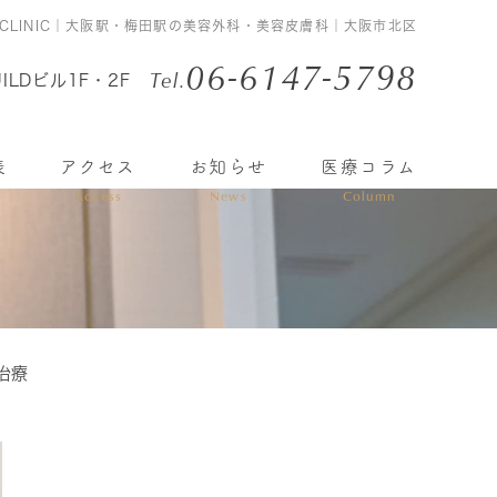
CLINIC｜大阪駅・梅田駅の美容外科・美容皮膚科｜大阪市北区
06-6147-5798
Tel.
ILDビル1F・2F
表
アクセス
お知らせ
医療コラム
Access
News
Column
治療