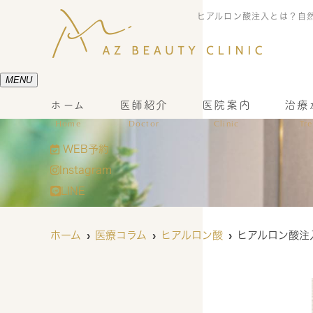
ヒアルロン酸注入とは？自然
MENU
ホーム
医師紹介
医院案内
治療
Home
Doctor
Clinic
Tr
WEB予約
Instagram
LINE
ホーム
医療コラム
ヒアルロン酸
ヒアルロン酸注