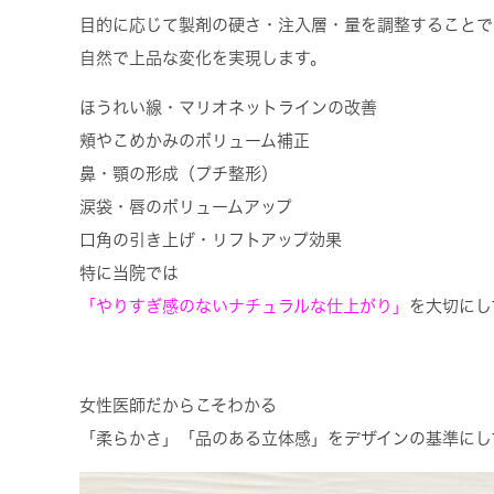
目的に応じて製剤の硬さ・注入層・量を調整することで
自然で上品な変化
を実現します。
ほうれい線・マリオネットラインの改善
頬やこめかみのボリューム補正
鼻・顎の形成（プチ整形）
涙袋・唇のボリュームアップ
口角の引き上げ・リフトアップ効果
特に当院では
「やりすぎ感のないナチュラルな仕上がり」
を大切にし
女性医師だからこそわかる
「柔らかさ」「品のある立体感」をデザインの基準にし