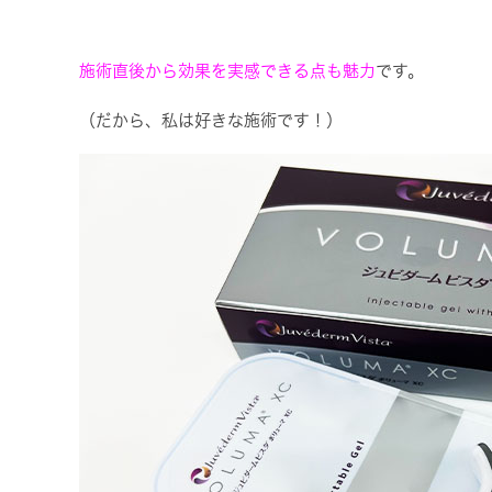
施術直後から効果を実感できる点も魅力
です。
（だから、私は好きな施術です！）