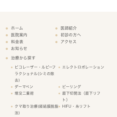
ホーム
医師紹介
医院案内
初診の方へ
料金表
アクセス
お知らせ
治療から探す
ピコレーザー・ルビーフ
エレクトロポレーション
ラクショナル(シミの除
去)
ダーマペン
ピーリング
埋没二重術
眉下切開法（眉下リフ
ト）
クマ取り治療(経結膜脱脂
HIFU・糸リフト
法)