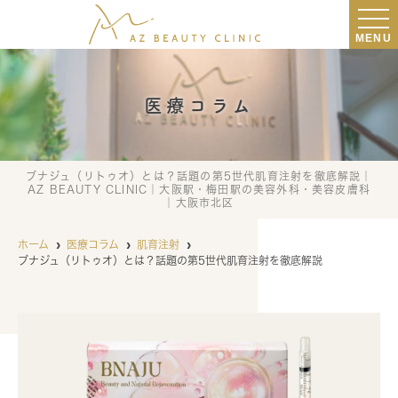
MENU
医療コラム
ブナジュ（リトゥオ）とは？話題の第5世代肌育注射を徹底解説｜
AZ BEAUTY CLINIC｜大阪駅・梅田駅の美容外科・美容皮膚科
｜大阪市北区
ホーム
医療コラム
肌育注射
ブナジュ（リトゥオ）とは？話題の第5世代肌育注射を徹底解説