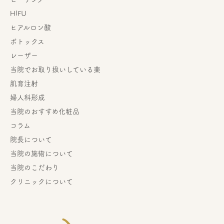
HIFU
ヒアルロン酸
ボトックス
レーザー
当院でお取り扱いしている薬
肌育注射
婦人科形成
当院のおすすめ化粧品
コラム
院長について
当院の施術について
当院のこだわり
クリニックについて