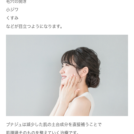
毛穴の開き
小ジワ
くすみ
などが目立つようになります。
ブナジュは減少した肌の土台成分を直接補うことで
肌環境そのものを整えていく治療です。