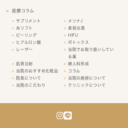
医療コラム
サプリメント
メソナJ
糸リフト
美容点滴
ピーリング
HIFU
ヒアルロン酸
ボトックス
レーザー
当院でお取り扱いしてい
る薬
肌育注射
婦人科形成
当院のおすすめ化粧品
コラム
院長について
当院の施術について
当院のこだわり
クリニックについて