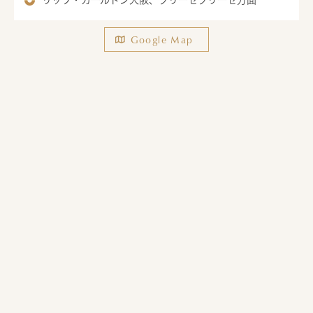
リッツ・カールトン大阪、ブリーゼブリーゼ方面
Google Map