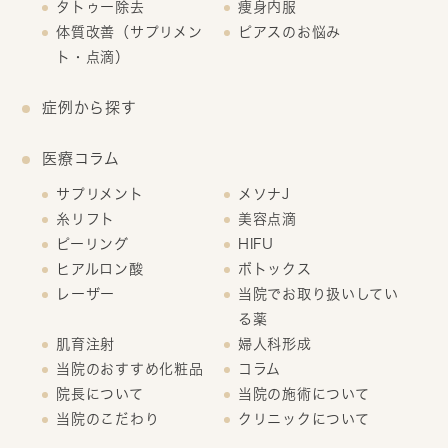
タトゥー除去
痩身内服
体質改善（サプリメン
ピアスのお悩み
ト・点滴）
症例から探す
医療コラム
サプリメント
メソナJ
糸リフト
美容点滴
ピーリング
HIFU
ヒアルロン酸
ボトックス
レーザー
当院でお取り扱いしてい
る薬
肌育注射
婦人科形成
当院のおすすめ化粧品
コラム
院長について
当院の施術について
当院のこだわり
クリニックについて