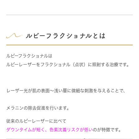
ルビーフラクショナルとは
ルビーフラクショナルは
ルビーレーザーをフラクショナル（点状）に照射
する治療です。
レーザー光が肌の表面〜浅い層に微細な刺激を与えることで、
メラニンの除去促進
を行います。
従来のルビーレーザーに比べて
ダウンタイムが短く、色素沈着リスクが低い
のが特徴です。