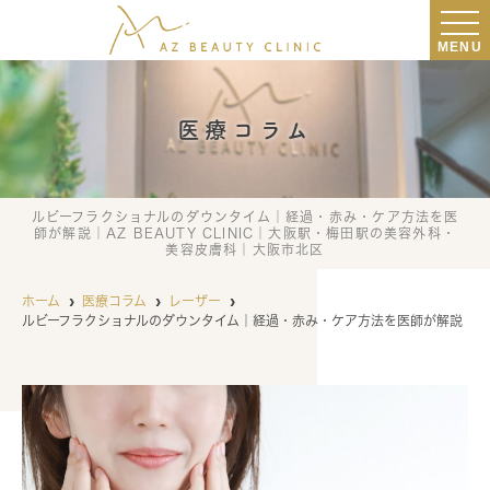
MENU
医療コラム
ルビーフラクショナルのダウンタイム｜経過・赤み・ケア方法を医
師が解説｜AZ BEAUTY CLINIC｜大阪駅・梅田駅の美容外科・
美容皮膚科｜大阪市北区
ホーム
医療コラム
レーザー
ルビーフラクショナルのダウンタイム｜経過・赤み・ケア方法を医師が解説