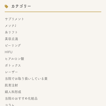
カテゴリー
サプリメント
メソナJ
糸リフト
美容点滴
ピーリング
HIFU
ヒアルロン酸
ボトックス
レーザー
当院でお取り扱いしている薬
肌育注射
婦人科形成
当院のおすすめ化粧品
コラム