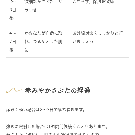
2〜
微細なかさぶた・ザ
こすらず、保湿を徹底
3日
ラつき
後
4〜
かさぶたが自然に取
紫外線対策をしっかりと行
7日
れ、つるんとした肌
いましょう
後
に
赤みやかさぶたの経過
赤み
：軽い場合は2〜3日で落ち着きます。
強めに照射した場合は1週間前後続くこともあります。