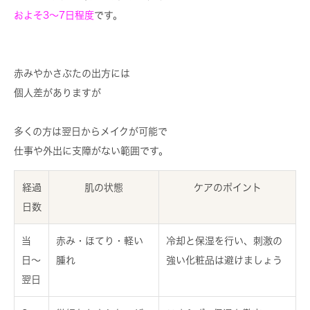
およそ3〜7日程度
です。
赤みやかさぶたの出方には
個人差がありますが
多くの方は
翌日からメイクが可能
で
仕事や外出に支障がない範囲です。
経過
肌の状態
ケアのポイント
日数
当
赤み・ほてり・軽い
冷却と保湿を行い、刺激の
日〜
腫れ
強い化粧品は避けましょう
翌日