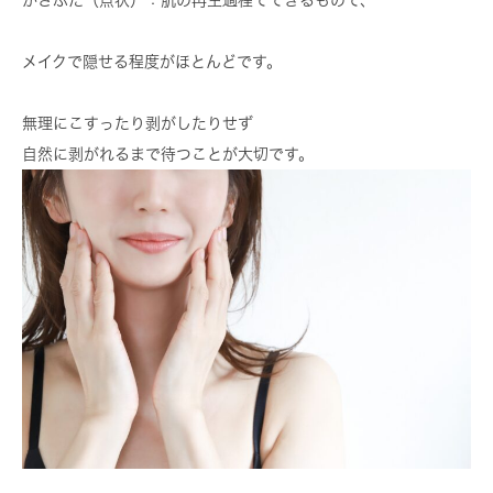
かさぶた（点状）
：肌の再生過程でできるもので、
メイクで隠せる程度がほとんどです。
無理にこすったり剥がしたりせず
自然に剥がれるまで待つことが大切
です。