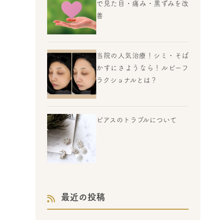
で見た目・痛み・黒ずみを改
善
当院の人気治療！シミ・そば
かすにさようなら！ルビーフ
ラクショナルとは？
ピアスのトラブルについて
最近の投稿