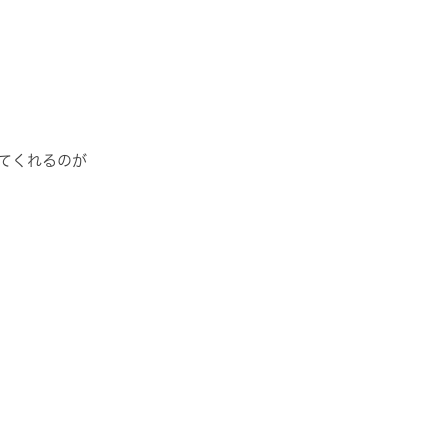
てくれるのが