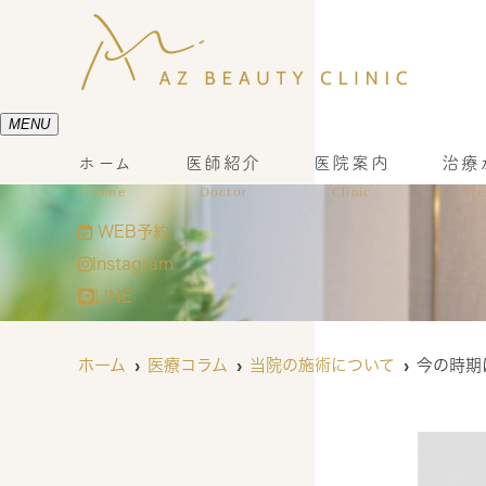
MENU
ホーム
医師紹介
医院案内
治療
Home
Doctor
Clinic
Tr
WEB予約
Instagram
LINE
ホーム
医療コラム
当院の施術について
今の時期