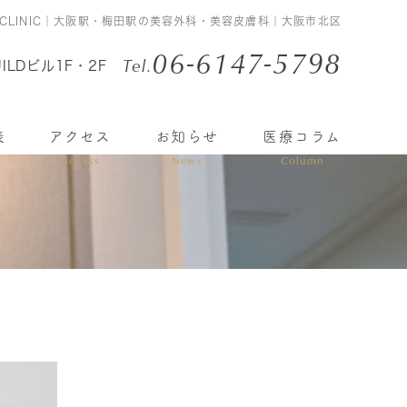
 CLINIC｜大阪駅・梅田駅の美容外科・美容皮膚科｜大阪市北区
06-6147-5798
Tel.
ILDビル1F・2F
表
アクセス
お知らせ
医療コラム
Access
News
Column