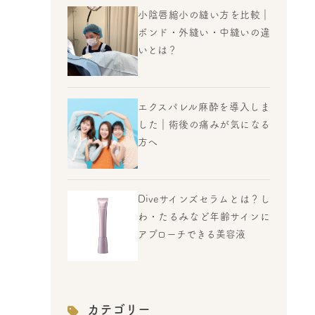
小陰唇縮小の縫い方を比較｜
ボンド・外縫い・中縫いの違
いとは？
エクスパレル麻酔を導入しま
した｜術後の痛みが気になる
方へ
Diveサインズセラムとは？し
わ・たるみなど年齢サインに
アプローチできる美容液
カテゴリー