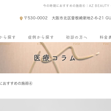
今の時期におすすめの施術④｜AZ BEAUTY
〒530-0002
大阪市北区曽根崎新地2-6-21 GU
から探す
症例から探す
初診の方へ
料金
eatment
Case
First
Fee
医療コラム
におすすめの施術④