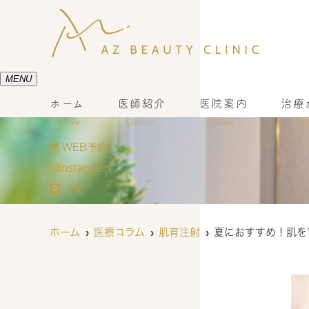
MENU
ホーム
医師紹介
医院案内
治療
Home
Doctor
Clinic
Tr
WEB予約
Instagram
LINE
ホーム
医療コラム
肌育注射
夏におすすめ！肌を