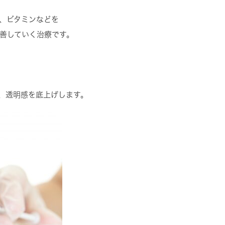
、ビタミンなどを
善していく治療です。
、透明感を底上げします。