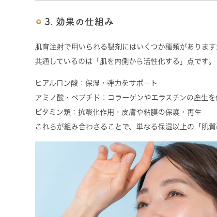
3. 効果の仕組み
肌育注射で用いられる製剤にはいくつか種類があります
共通しているのは「肌を内側から活性化する」点です。
ヒアルロン酸
：保湿・弾力をサポート
アミノ酸・ペプチド
：コラーゲンやエラスチンの産生を
ビタミン類
：抗酸化作用・皮膚や粘膜の保護・再生
これらが組み合わさることで、単なる保湿以上の「肌質