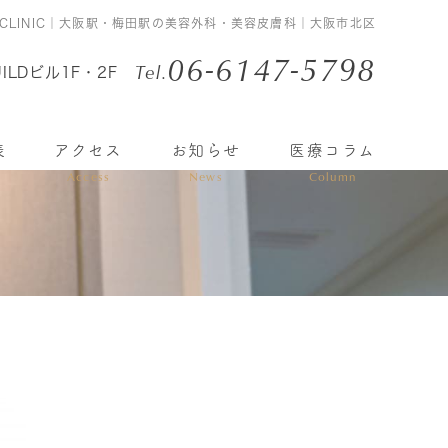
 CLINIC｜大阪駅・梅田駅の美容外科・美容皮膚科｜大阪市北区
06-6147-5798
Tel.
ILDビル1F・2F
表
アクセス
お知らせ
医療コラム
Access
News
Column