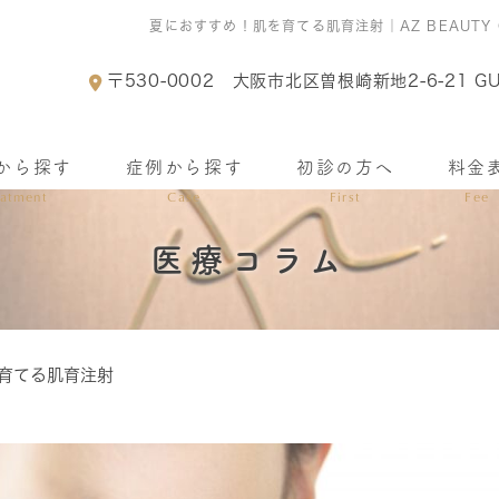
夏におすすめ！肌を育てる肌育注射｜AZ BEAUTY
〒530-0002
大阪市北区曽根崎新地2-6-21 GU
から探す
症例から探す
初診の方へ
料金
eatment
Case
First
Fee
医療コラム
育てる肌育注射