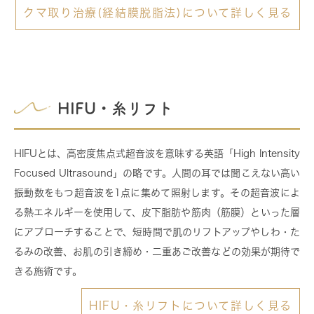
クマ取り治療(経結膜脱脂法)について詳しく見る
HIFU・糸リフト
HIFUとは、高密度焦点式超音波を意味する英語「High Intensity
Focused Ultrasound」の略です。人間の耳では聞こえない高い
振動数をもつ超音波を1点に集めて照射します。
その超音波によ
る熱エネルギーを使用して、皮下脂肪や筋肉（筋膜）といった層
にアプローチすることで、短時間で肌のリフトアップやしわ・た
るみの改善、お肌の引き締め・二重あご改善などの効果が期待で
きる施術です。
HIFU・糸リフトについて詳しく見る