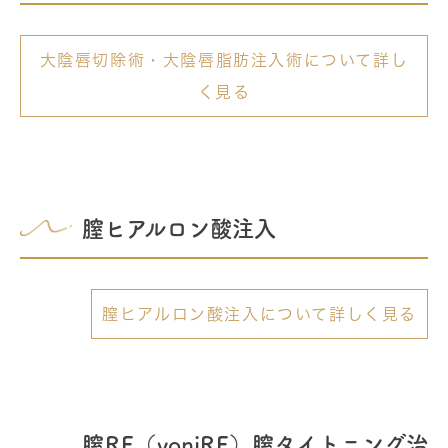
大陰唇切除術・大陰唇脂肪注入術について詳し
く見る
膣ヒアルロン酸注入
膣ヒアルロン酸注入について詳しく見る
膣RF（yoniRF）膣タイトニング治