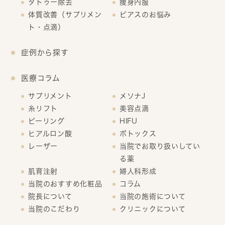
タトゥー除去
痩身内服
体質改善（サプリメン
ピアスのお悩み
ト・点滴）
症例から探す
医療コラム
サプリメント
メソナJ
糸リフト
美容点滴
ピーリング
HIFU
ヒアルロン酸
ボトックス
レーザー
当院でお取り扱いしてい
る薬
肌育注射
婦人科形成
当院のおすすめ化粧品
コラム
院長について
当院の施術について
当院のこだわり
クリニックについて