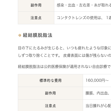
副作用
感染・出血・左右差・糸が取れ
注意点
コンタクトレンズの使用は、 
経結膜脱脂法
目の下にたるみが生じると、いつも疲れたような印象に
しずつ取り除くことです。 皮膚表面には傷が残らない
経結膜脱脂法は公的医療保険が適用されない自由診療で
標準的な費用
160,000円〜
副作用
腫脹、内出血
注意点
当日腫れが心