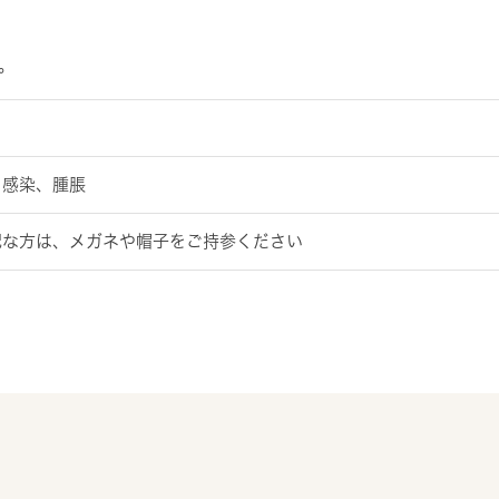
。
、感染、腫脹
配な方は、メガネや帽子をご持参ください