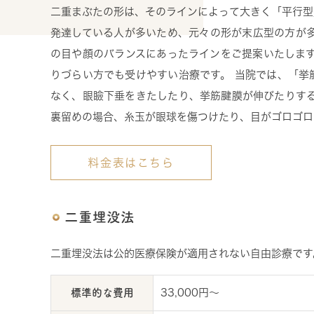
二重まぶたの形は、そのラインによって大きく「平行型
発達している人が多いため、元々の形が末広型の方が多
の目や顔のバランスにあったラインをご提案いたします
りづらい方でも受けやすい治療です。 当院では、「挙
なく、眼瞼下垂をきたしたり、挙筋腱膜が伸びたりする
裏留めの場合、糸玉が眼球を傷つけたり、目がゴロゴロ
料金表はこちら
二重埋没法
二重埋没法は公的医療保険が適用されない自由診療です
標準的な費用
33,000円〜