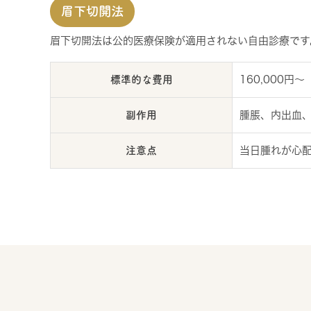
眉下切開法
眉下切開法は公的医療保険が適用されない自由診療です
標準的な費用
160,000円〜
副作用
腫脹、内出血
注意点
当日腫れが心