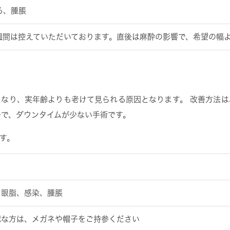
る、腫脹
1週間は控えていただいております。直後は麻酔の影響で、希望の幅
なり、実年齢よりも老けて見られる原因となります。 改善方法
ので、ダウンタイムが少ない手術です。
す。
、眼脂、感染、腫脹
配な方は、メガネや帽子をご持参ください