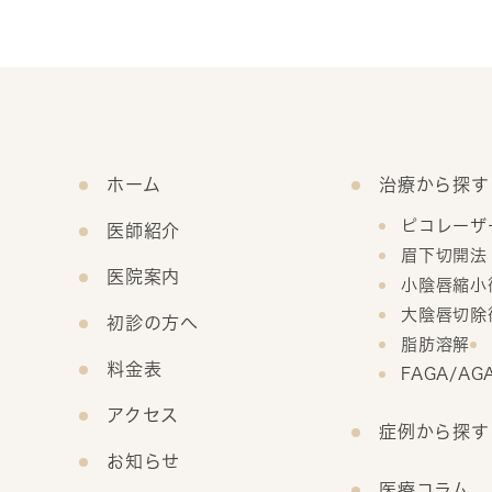
ホーム
治療から探す
ピコレーザ
医師紹介
眉下切開法
医院案内
小陰唇縮小
大陰唇切除
初診の方へ
脂肪溶解
料金表
FAGA/A
アクセス
症例から探す
お知らせ
医療コラム