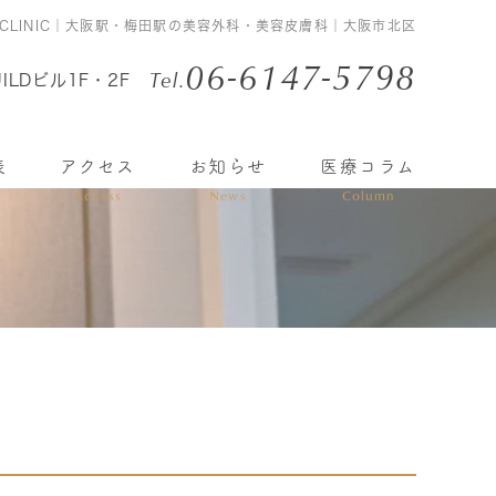
Y CLINIC｜大阪駅・梅田駅の美容外科・美容皮膚科｜大阪市北区
06-6147-5798
Tel.
ILDビル1F・2F
表
アクセス
お知らせ
医療コラム
Access
News
Column