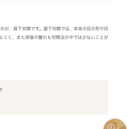
るのが、眉下切開です。眉下切開では、本来の目の形や印
きにくく、また術後の腫れも切開法の中では少ないことが
方