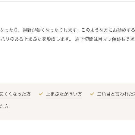
なったり、視野が狭くなったりします。このような方にお勧めす
ハリのある上まぶたを形成します。 眉下切開は目立つ傷跡もで
にくくなった方
上まぶたが厚い方
三角目と言われた
た方