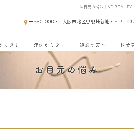
お目元の悩み｜AZ BEAUT
〒530-0002
大阪市北区曽根崎新地2-6-21 GU
から探す
症例から探す
初診の方へ
料金
eatment
Case
First
Fee
お目元の悩み