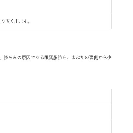
より広く出ます。
は、膨らみの原因である眼窩脂肪を、まぶたの裏側から少