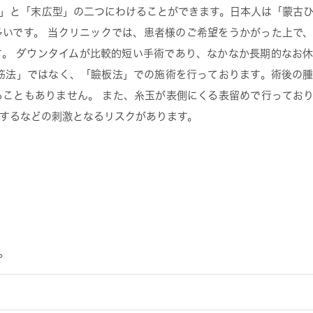
」と「末広型」の二つにわけることができます。日本人は「蒙古
いです。 当クリニックでは、患者様のご希望をうかがった上で
。 ダウンタイムが比較的短い手術であり、なかなか長期的なお
筋法」ではなく、「瞼板法」での施術を行っております。術後の
こともありません。 また、糸玉が表側にくる表留めで行ってお
するなどの刺激となるリスクがあります。
。