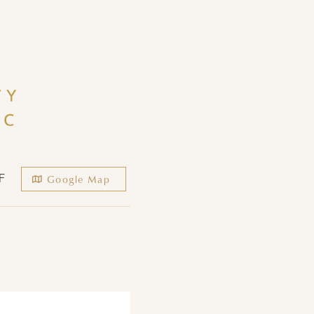
Google Map
F