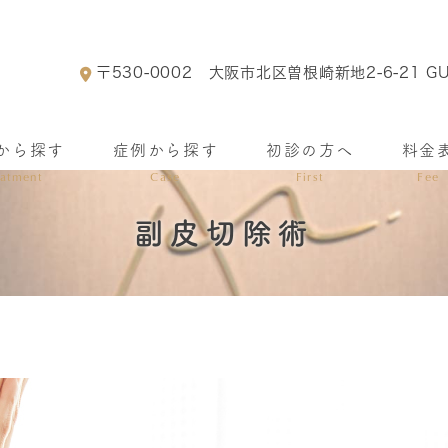
〒530-0002
大阪市北区曽根崎新地2-6-21 GU
から探す
症例から探す
初診の方へ
料金
eatment
Case
First
Fee
副皮切除術