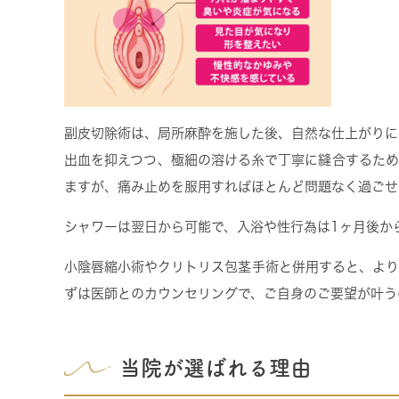
副皮切除術は、局所麻酔を施した後、自然な仕上がりに
出血を抑えつつ、極細の溶ける糸で丁寧に縫合するため
ますが、痛み止めを服用すればほとんど問題なく過ごせ
シャワーは翌日から可能で、入浴や性行為は1ヶ月後か
小陰唇縮小術やクリトリス包茎手術と併用すると、より
ずは医師とのカウンセリングで、ご自身のご要望が叶う
当院が選ばれる理由