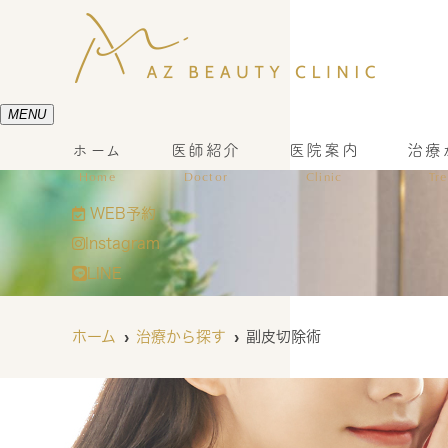
MENU
ホーム
医師紹介
医院案内
治療
Home
Doctor
Clinic
Tr
WEB予約
Instagram
LINE
ホーム
治療から探す
副皮切除術